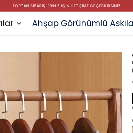
TOPTAN SİPARİŞLERİNİZ İÇİN İLETİŞİME GEÇEBİLİRSİNİZ
ılar
Ahşap Görünümlü Askıla