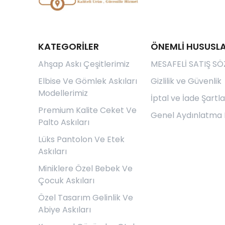
KATEGORİLER
ÖNEMLİ HUSUSL
Ahşap Askı Çeşitlerimiz
MESAFELİ SATIŞ SÖ
Elbise Ve Gömlek Askıları
Gizlilik ve Güvenlik
Modellerimiz
İptal ve İade Şartla
Premium Kalite Ceket Ve
Genel Aydınlatma 
Palto Askıları
Lüks Pantolon Ve Etek
Askıları
Miniklere Özel Bebek Ve
Çocuk Askıları
Özel Tasarım Gelinlik Ve
Abiye Askıları