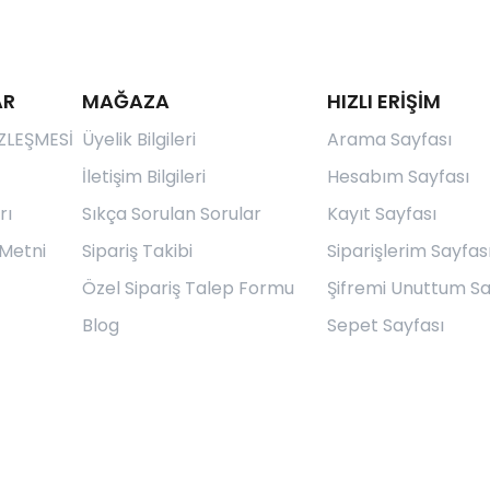
AR
MAĞAZA
HIZLI ERİŞİM
ZLEŞMESİ
Üyelik Bilgileri
Arama Sayfası
İletişim Bilgileri
Hesabım Sayfası
rı
Sıkça Sorulan Sorular
Kayıt Sayfası
Metni
Sipariş Takibi
Siparişlerim Sayfas
Özel Sipariş Talep Formu
Şifremi Unuttum Sa
Blog
Sepet Sayfası