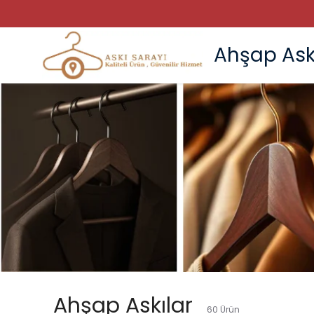
Ahşap Ask
Ahşap Askılar
60
Ürün