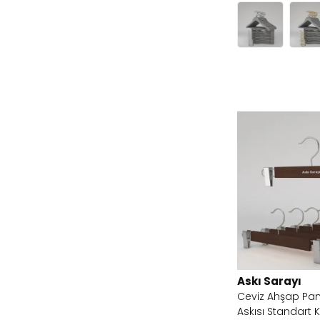
Askı Sarayı
Ceviz Ahşap Pan
Askısı Standart