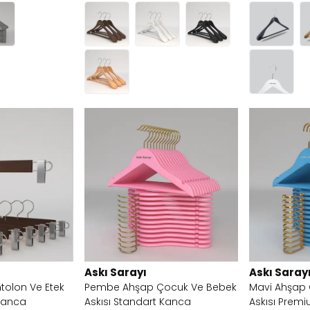
Askı Sarayı
Askı Saray
tolon Ve Etek
Pembe Ahşap Çocuk Ve Bebek
Mavi Ahşap
 Kanca
Askısı Standart Kanca
Askısı Prem