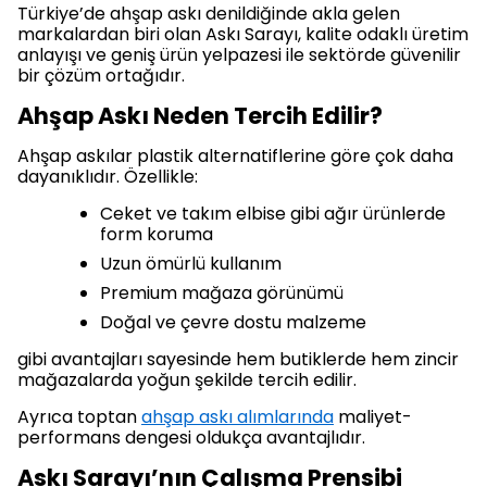
Türkiye’de ahşap askı denildiğinde akla gelen
markalardan biri olan Askı Sarayı, kalite odaklı üretim
anlayışı ve geniş ürün yelpazesi ile sektörde güvenilir
bir çözüm ortağıdır.
Ahşap Askı Neden Tercih Edilir?
Ahşap askılar plastik alternatiflerine göre çok daha
dayanıklıdır. Özellikle:
Ceket ve takım elbise gibi ağır ürünlerde
form koruma
Uzun ömürlü kullanım
Premium mağaza görünümü
Doğal ve çevre dostu malzeme
gibi avantajları sayesinde hem butiklerde hem zincir
mağazalarda yoğun şekilde tercih edilir.
Ayrıca toptan
ahşap askı alımlarında
maliyet-
performans dengesi oldukça avantajlıdır.
Askı Sarayı’nın Çalışma Prensibi