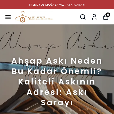
TRENDYOL MAĞAZAMIZ : ASKI SARAYI
0
Ahşap Askı Neden
Bu Kadar Önemli?
Kaliteli Askının
Adresi: Askı
Sarayı