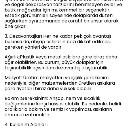
ve doğal dekorasyon tarzlarını benimseyen evler ve
butik mağazalar için mükemmel bir seçenektir.
Estetik görünümleri sayesinde dolaplarda düzeni
sağlarken aynı zamanda dekoratif bir unsur olarak
öne çıkar.
3. Dezavantajları Her ne kadar pek çok avantajı
bulunsa da, ahşap askıların bazı dikkat edilmesi
gereken yönleri de vardır:
Ağırlık:Plastik veya metal askılara göre biraz daha
ağır olabilirler. Bu durum, büyük dolaplar için
taşınabilirlik açısından dezavantaj oluşturabilir.
Maliyet: Üretim maliyetleri ve işçilik gereksinimi
nedeniyle, diğer malzemelerden üretilen askılara
göre fiyatları biraz daha yüksek olabilir.
Bakım ;Gereksinimi: Ahşap, nem ve sıcaklık
değişimlerine karşı hassas olabilir. Bu nedenle, belirli
aralıklarla bakım ve temizlik yapılması, askıların
ömrünü uzatacaktır.
4. Kullanım Alanları