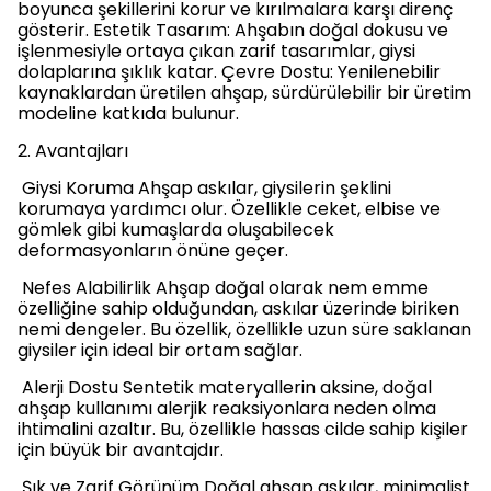
boyunca şekillerini korur ve kırılmalara karşı direnç
gösterir. Estetik Tasarım: Ahşabın doğal dokusu ve
işlenmesiyle ortaya çıkan zarif tasarımlar, giysi
dolaplarına şıklık katar. Çevre Dostu: Yenilenebilir
kaynaklardan üretilen ahşap, sürdürülebilir bir üretim
modeline katkıda bulunur.
2. Avantajları
Giysi Koruma Ahşap askılar, giysilerin şeklini
korumaya yardımcı olur. Özellikle ceket, elbise ve
gömlek gibi kumaşlarda oluşabilecek
deformasyonların önüne geçer.
Nefes Alabilirlik Ahşap doğal olarak nem emme
özelliğine sahip olduğundan, askılar üzerinde biriken
nemi dengeler. Bu özellik, özellikle uzun süre saklanan
giysiler için ideal bir ortam sağlar.
Alerji Dostu Sentetik materyallerin aksine, doğal
ahşap kullanımı alerjik reaksiyonlara neden olma
ihtimalini azaltır. Bu, özellikle hassas cilde sahip kişiler
için büyük bir avantajdır.
Şık ve Zarif Görünüm Doğal ahşap askılar, minimalist