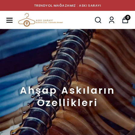
TRENDYOL MAĞAZAMIZ : ASKI SARAYI
0
Ahşap Askıların
Özellikleri