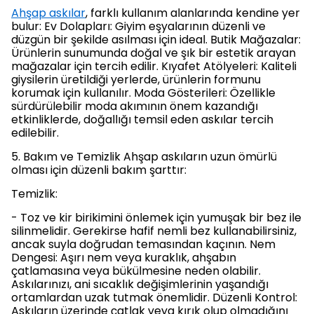
Ahşap askılar
, farklı kullanım alanlarında kendine yer
bulur: Ev Dolapları: Giyim eşyalarının düzenli ve
düzgün bir şekilde asılması için ideal. Butik Mağazalar:
Ürünlerin sunumunda doğal ve şık bir estetik arayan
mağazalar için tercih edilir. Kıyafet Atölyeleri: Kaliteli
giysilerin üretildiği yerlerde, ürünlerin formunu
korumak için kullanılır. Moda Gösterileri: Özellikle
sürdürülebilir moda akımının önem kazandığı
etkinliklerde, doğallığı temsil eden askılar tercih
edilebilir.
5. Bakım ve Temizlik Ahşap askıların uzun ömürlü
olması için düzenli bakım şarttır:
Temizlik:
- Toz ve kir birikimini önlemek için yumuşak bir bez ile
silinmelidir. Gerekirse hafif nemli bez kullanabilirsiniz,
ancak suyla doğrudan temasından kaçının. Nem
Dengesi: Aşırı nem veya kuraklık, ahşabın
çatlamasına veya bükülmesine neden olabilir.
Askılarınızı, ani sıcaklık değişimlerinin yaşandığı
ortamlardan uzak tutmak önemlidir. Düzenli Kontrol:
Askıların üzerinde çatlak veya kırık olup olmadığını