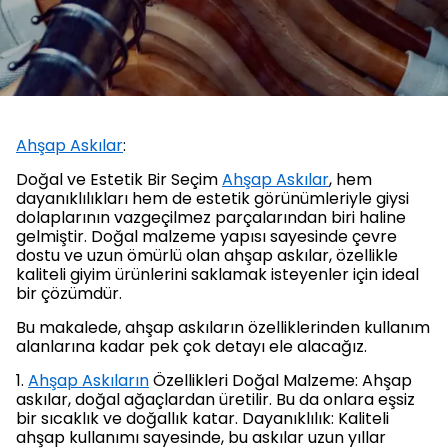
Ahşap Askılar
:
Doğal ve Estetik Bir Seçim
Ahşap Askılar
, hem
dayanıklılıkları hem de estetik görünümleriyle giysi
dolaplarının vazgeçilmez parçalarından biri haline
gelmiştir. Doğal malzeme yapısı sayesinde çevre
dostu ve uzun ömürlü olan ahşap askılar, özellikle
kaliteli giyim ürünlerini saklamak isteyenler için ideal
bir çözümdür.
Bu makalede, ahşap askıların özelliklerinden kullanım
alanlarına kadar pek çok detayı ele alacağız.
1.
Ahşap Askıların
Özellikleri Doğal Malzeme: Ahşap
askılar, doğal ağaçlardan üretilir. Bu da onlara eşsiz
bir sıcaklık ve doğallık katar. Dayanıklılık: Kaliteli
ahşap kullanımı sayesinde, bu askılar uzun yıllar