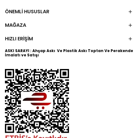
ÖNEMLİ HUSUSLAR
MAĞAZA
HIZLI ERİŞİM
ASKI SARAYI : Ahşap Askı Ve Plastik Askı Toptan Ve Perakende
İmalatı ve Satışı