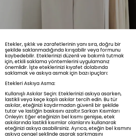
Etekler, şıklık ve zarafetlerinin yanı sıra, doğru bir
şekilde saklanmadığında kırışabilir veya formunu
kaybedebilir. Eteklerinizi düzenli ve bakımlı tutmak
için, etkili saklama yöntemlerini uygulamanız
önemlidir. İşte eteklerinizi kıyafet dolabında
saklamak ve askıya asmak için bazı ipuçları:
Etekleri Askıya Asma:
Kullanışlı Askılar Seçin: Eteklerinizi askıya asarken,
lastikli veya keçe kaplı askılar tercih edin. Bu tür
askılar, eteğinizi kaydırmadan güvenli bir şekilde
tutar ve lastiğin baskısını azaltır.Sarkan Kısımları
Önleyin: Eğer eteğinizin bel kısmı genişse, etek
askılarında lastikli kısımlar olanlarını kullanarak
eteğinizi askıya asabilirsiniz. Ayrıca, eteğin bel kısmını
askıya çengel şeklinde asarak sarkmasını