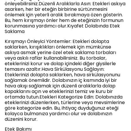
önleyebilirsiniz.Düzenli Aralıklarla Asın: Etekleri askıya
asarken, her bir eteğin birbirine sürtünmesini
önlemek için yeterli aralık bırakmaya özen gösterin.
Bu, hem kırışmayı önler hem de eteğinizin formunun
korunmasına yardımcı olur.Kıyafet Dolabında Etek
Saklama
Kırışmayı Önleyici Yöntemler: Etekleri dolapta
saklarken, kırışıklıkları önlemek için mümkünse
askıya asmak yerine özel etek saklama torbaları
veya askılı raflar kullanabilirsiniz. Bu torbalar,
eteklerinizi korur ve dolap içindeki diğer giysilerle
temasını azaltır.Hava Sirkülasyonu Sağlayın:
Eteklerinizi dolapta saklarken, hava sirkülasyonunu
sağlamak önemlidir. Dolabınızın iç kısmında iyi bir
hava akışı sağlamak için düzenli aralıklarla dolap
kapaklarını açın ve eteklerinizi temiz ve kuru bir
ortamda tutun.Etekleri Kategorize Edin: Dolabınızda
eteklerinizi düzenlerken, türlerine veya mevsimlerine
göre kategorize edin. Bu, ihtiyaç duyduğunuz eteği
kolayca bulmanıza yardımcı olur ve dolabınızın
düzenini korur.
Etek Bakımı